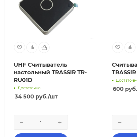
UHF Считыватель
Считыва
настольный TRASSIR TR-
TRASSIR
RU01D
Достаточн
Достаточно
600
руб
34 500
руб.
/шт