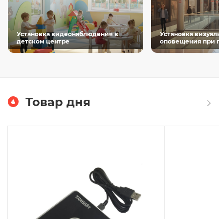
Установка видеонаблюдения в
Установка визуал
детском центре
оповещения при 
торговом центре
Товар дня