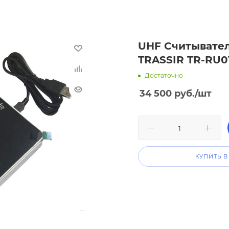
UHF Считывате
TRASSIR TR-RU0
Достаточно
34 500
руб.
/шт
КУПИТЬ В