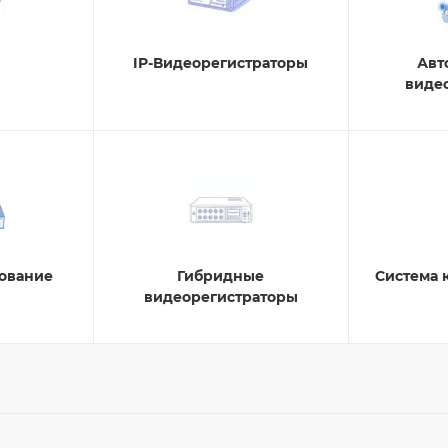
IP-Видеорегистраторы
Авт
виде
дование
Гибридные
Система 
видеорегистраторы