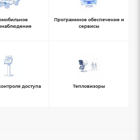
омобильное
Программное обеспечение и
онаблюдение
сервисы
контроля доступа
Тепловизоры