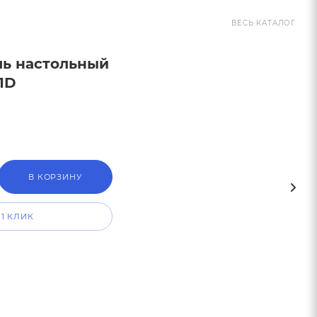
ВЕСЬ КАТАЛОГ
ль настольный
1D
В КОРЗИНУ
 1 КЛИК