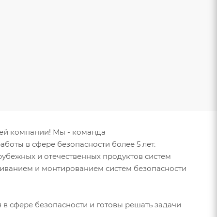
шей компании! Мы - команда
оты в сфере безопасности более 5 лет.
убежных и отечественных продуктов систем
живанием и монтированием систем безопасности
в сфере безопасности и готовы решать задачи