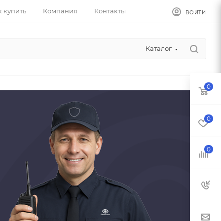
к купить
Компания
Контакты
ВОЙТИ
Каталог
0
0
0