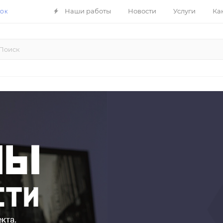
Наши работы
Новости
Услуги
Ка
НОК