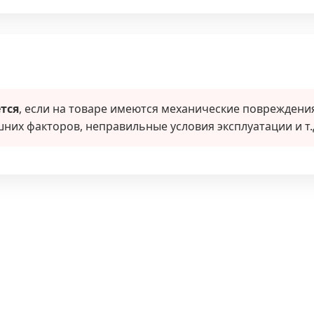
тся
, если на товаре имеются механические повреждения
них факторов, неправильные условия эксплуатации и т.д