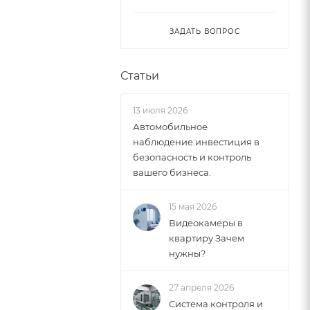
ЗАДАТЬ ВОПРОС
Статьи
13 июля 2026
Автомобильное
наблюдение:инвестиция в
безопасность и контроль
вашего бизнеса.
15 мая 2026
Видеокамеры в
квартиру.Зачем
нужны?
27 апреля 2026
Система контроля и