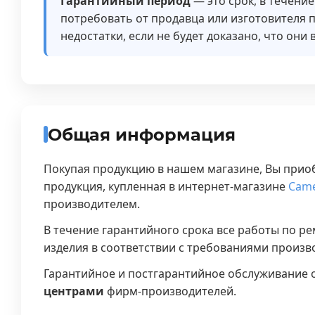
Гарантийный период
— это срок, в течени
потребовать от продавца или изготовителя 
недостатки, если не будет доказано, что он
Общая информация
Покупая продукцию в нашем магазине, Вы приоб
продукция, купленная в интернет-магазине
Cam
производителем.
В течение гарантийного срока все работы по р
изделия в соответствии с требованиями произв
Гарантийное и постгарантийное обслуживание
центрами
фирм-производителей.