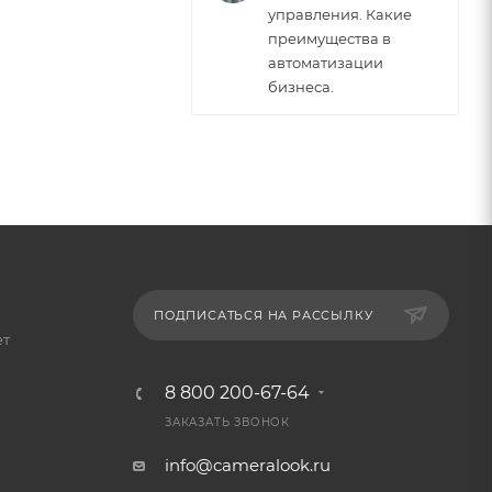
управления. Какие
преимущества в
автоматизации
бизнеса.
ПОДПИСАТЬСЯ НА РАССЫЛКУ
ет
8 800 200-67-64
ЗАКАЗАТЬ ЗВОНОК
info@cameralook.ru