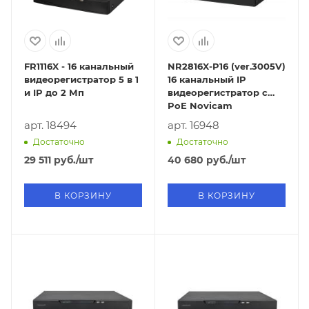
FR1116X - 16 канальный
NR2816X-P16 (ver.3005V)
видеорегистратор 5 в 1
16 канальный IP
и IP до 2 Мп
видеорегистратор c
PoE Novicam
арт. 18494
арт. 16948
Достаточно
Достаточно
29 511
руб.
/шт
40 680
руб.
/шт
В КОРЗИНУ
В КОРЗИНУ