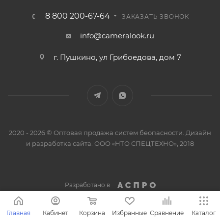
8 800 200-67-64
ЗАКАЗАТЬ ЗВОНОК
info@cameralook.ru
г. Пушкино, ул Грибоедова, дом 7
2020 - 2026 © Оптовая продажа систем беопасности. Дизайн
и разработка сайта. ООО «НТО СПЕЦТЕХНО», 2018
Разработано в
Главная
Кабинет
Корзина
Избранные
Сравнение
Каталог