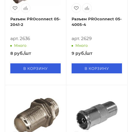
Разъем PROconnect 05-
Разъем PROconnect 05-
2041-2
4005-4
арт. 2636
арт. 2629
Много
Много
8
руб.
/шт
9
руб.
/шт
В КОРЗИНУ
В КОРЗИНУ