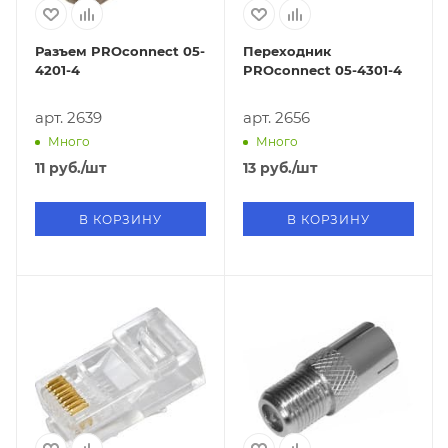
Разъем PROconnect 05-
Переходник
4201-4
PROconnect 05-4301-4
арт. 2639
арт. 2656
Много
Много
11
руб.
/шт
13
руб.
/шт
В КОРЗИНУ
В КОРЗИНУ