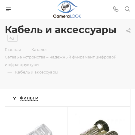
Кабель и аксессуары
421
—
—
Главная
Каталог
Сетевые устройства – надежный фундамент цифровой
инфраструктуры
—
Кабель и аксессуары
ФИЛЬТР