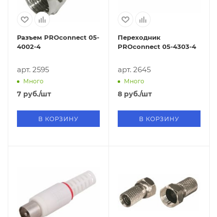
Разъем PROconnect 05-
Переходник
4002-4
PROconnect 05-4303-4
арт. 2595
арт. 2645
Много
Много
7
руб.
/шт
8
руб.
/шт
В КОРЗИНУ
В КОРЗИНУ