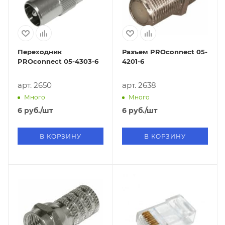
Переходник
Разъем PROconnect 05-
PROconnect 05-4303-6
4201-6
арт. 2650
арт. 2638
Много
Много
6
руб.
/шт
6
руб.
/шт
В КОРЗИНУ
В КОРЗИНУ