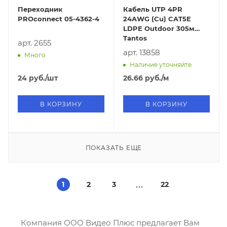
Переходник
Кабель UTP 4PR
PROconnect 05-4362-4
24AWG (Cu) CAT5E
LDPE Outdoor 305м
Tantos
арт. 2655
арт. 13858
Много
Наличие уточняйте
24
руб.
/шт
26.66
руб.
/м
В КОРЗИНУ
В КОРЗИНУ
ПОКАЗАТЬ ЕЩЕ
1
2
3
22
Компания ООО Видео Плюс предлагает Вам