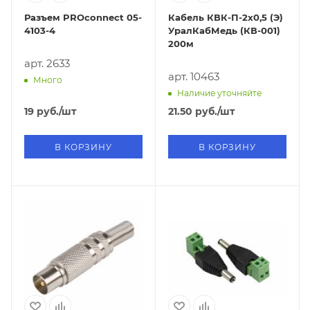
Разъем PROconnect 05-
Кабель КВК-П-2х0,5 (Э)
4103-4
УралКабМедь (КВ-001)
200м
арт. 2633
арт. 10463
Много
Наличие уточняйте
19
руб.
/шт
21.50
руб.
/шт
В КОРЗИНУ
В КОРЗИНУ