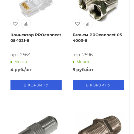
Коннектор PROconnect
Разъем PROconnect 05-
05-1021-6
4003-6
арт. 2564
арт. 2596
Много
Много
4
руб.
/шт
5
руб.
/шт
В КОРЗИНУ
В КОРЗИНУ