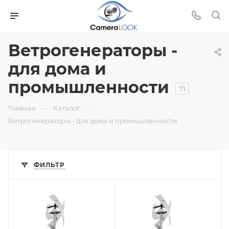
Ветрогенераторы -
для дома и
промышленности
71
—
—
Главная
Каталог
Ветрогенераторы - для дома и промышленности
ФИЛЬТР