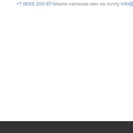
+7 (800) 200-67-64
или написав нам на почту
info@