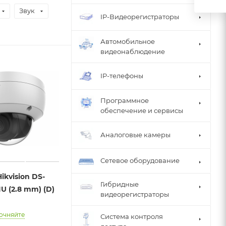
Звук
IP-Видеорегистраторы
Автомобильное
видеонаблюдение
IP-телефоны
Программное
обеспечение и сервисы
Аналоговые камеры
Сетевое оборудование
ikvision DS-
Гибридные
U (2.8 mm) (D)
видеорегистраторы
очняйте
Система контроля