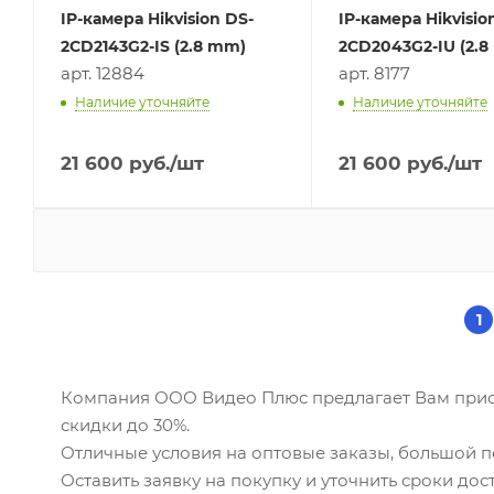
IP-камера Hikvision DS-
IP-камера Hikvisio
2CD2143G2-IS (2.8 mm)
2CD2043G2-IU (2.
арт. 12884
арт. 8177
Наличие уточняйте
Наличие уточняйте
21 600
руб.
/шт
21 600
руб.
/шт
1
Компания ООО Видео Плюс предлагает Вам приоб
скидки до 30%.
Отличные условия на оптовые заказы, большой 
Оставить заявку на покупку и уточнить сроки до