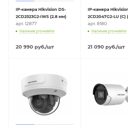
IP-камера Hikvision DS-
IP-камера Hikvisio
2CD2523G2-IWS (2.8 мм)
2CD2047G2-LU (C) 
арт. 12877
арт. 8180
Наличие уточняйте
Наличие уточняйте
20 990
руб.
/шт
21 090
руб.
/шт