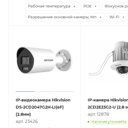
Рабочая температура
POE
Фокусное р
Разрешение основной камеры, Мп
Wi-Fi
IP-видеокамера Hikvision
IP-камера Hikvisio
DS-2CD2047G2H-LI(eF)
2CD2E23G2-U (2.8 
арт. 12878
(2.8мм)
арт. 23426
Наличие уточняйте