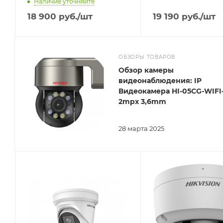
Наличие уточняйте
18 900
руб.
/шт
19 190
руб.
/шт
ОБЗОРЫ ТОВАРОВ
Обзор камеры
видеонаблюдения: IP
Видеокамера HI-05CG-WIFI
2mpx 3,6mm
28 марта 2025