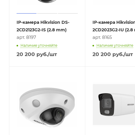
IP-камера Hikvision DS-
IP-камера Hikvisio
2CD2123G2-IS (2.8 mm)
2CD2023G2-IU (2.8
арт. 8197
арт. 8165
Наличие уточняйте
Наличие уточняйте
20 200
руб.
/шт
20 200
руб.
/шт