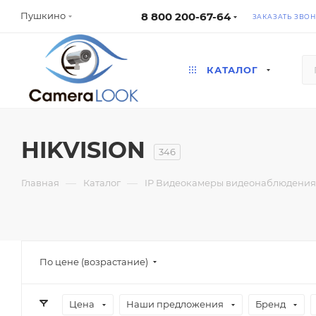
8 800 200-67-64
Пушкино
ЗАКАЗАТЬ ЗВО
КАТАЛОГ
HIKVISION
346
—
—
Главная
Каталог
IP Видеокамеры видеонаблюдения 
По цене (возрастание)
Цена
Наши предложения
Бренд