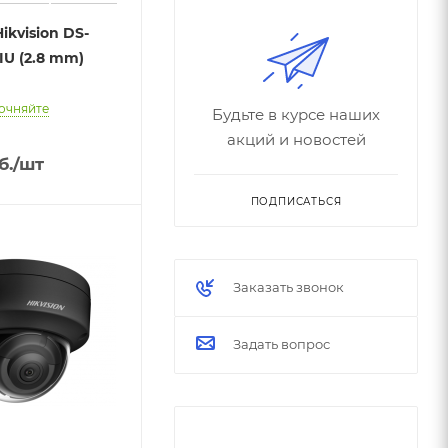
ikvision DS-
IU (2.8 mm)
очняйте
Будьте в курсе наших
акций и новостей
б.
/шт
ПОДПИСАТЬСЯ
Заказать звонок
Задать вопрос