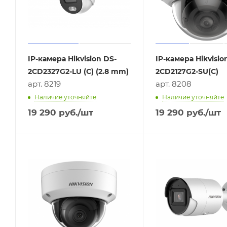
IP-камера Hikvision DS-
IP-камера Hikvisio
2CD2327G2-LU (C) (2.8 mm)
2CD2127G2-SU(C)
арт. 8219
арт. 8208
Наличие уточняйте
Наличие уточняйте
19 290
руб.
/шт
19 290
руб.
/шт