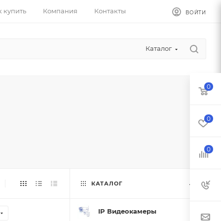
к купить
Компания
Контакты
ВОЙТИ
Каталог
0
0
0
КАТАЛОГ
IP Видеокамеры