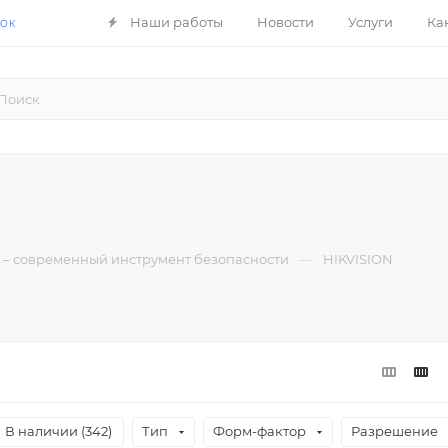
Наши работы
Новости
Услуги
Ка
НОК
—
– современный инструмент безопасности
HIKVISION
Тип
Форм-фактор
Разрешение
В наличии (
342
)