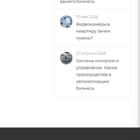
вашего бизнеса.
15 мая 2026
Видеокамеры в
квартиру.Зачем
нужны?
27 апреля 2026
Система контроля и
управления. Какие
преимущества в
автоматизации
бизнеса.