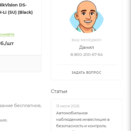
ikVision DS-
LI (SU) (Black)
очняйте
ВАШ МЕНЕДЖЕР
б.
/шт
Данил
8-800-200-67-64
ЗАДАТЬ ВОПРОС
Статьи
вание бесплатное,
13 июля 2026
Автомобильное
наблюдение:инвестиция в
ия.
безопасность и контроль