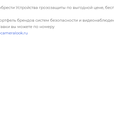
рести Устройства грозозащиты по выгодной цене, бес
портфель брендов систем безопасности и видеонаблюден
ставки вы можете по номеру
cameralook.ru