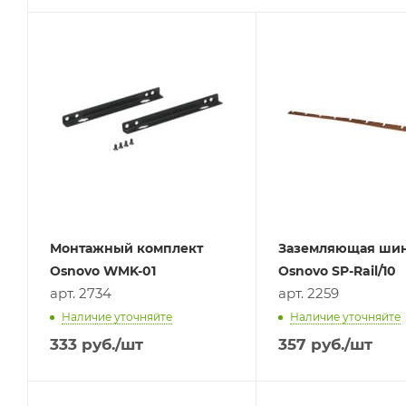
Монтажный комплект
Заземляющая ши
Osnovo WMK-01
Osnovo SP-Rail/10
арт. 2734
арт. 2259
Наличие уточняйте
Наличие уточняйте
333
руб.
/шт
357
руб.
/шт