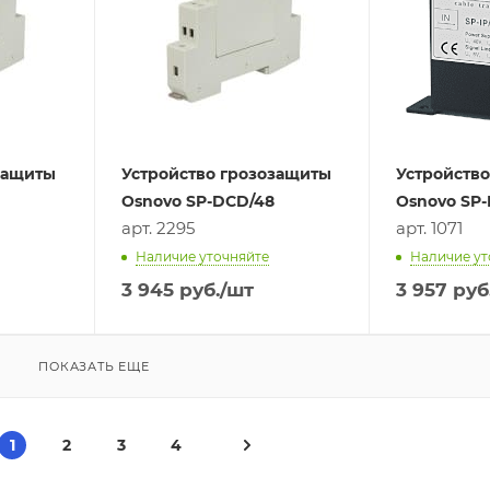
защиты
Устройство грозозащиты
Устройств
Osnovo SP-DCD/48
Osnovo SP-
арт. 2295
арт. 1071
Наличие уточняйте
Наличие ут
3 945
руб.
/шт
3 957
руб
ПОКАЗАТЬ ЕЩЕ
1
2
3
4