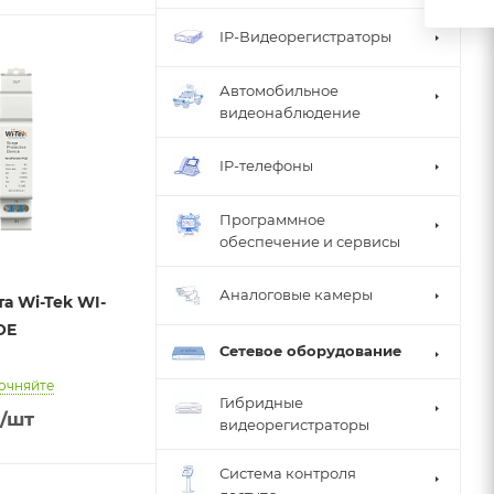
IP-Видеорегистраторы
Автомобильное
видеонаблюдение
IP-телефоны
Программное
обеспечение и сервисы
Аналоговые камеры
а Wi-Tek WI-
OE
Сетевое оборудование
очняйте
Гибридные
.
/шт
видеорегистраторы
Система контроля