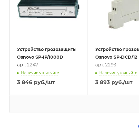
Устройство грозозащиты
Устройство грозо
Osnovo SP-IP/1000D
Osnovo SP-DCD/12
арт. 2247
арт. 2293
Наличие уточняйте
Наличие уточняйте
3 846
руб.
/шт
3 893
руб.
/шт