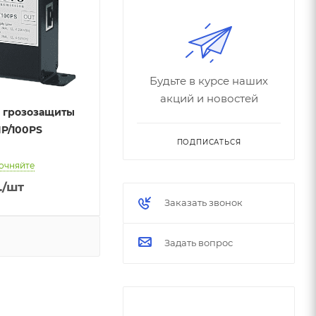
Будьте в курсе наших
акций и новостей
о грозозащиты
IP/100PS
ПОДПИСАТЬСЯ
очняйте
.
/шт
Заказать звонок
Задать вопрос