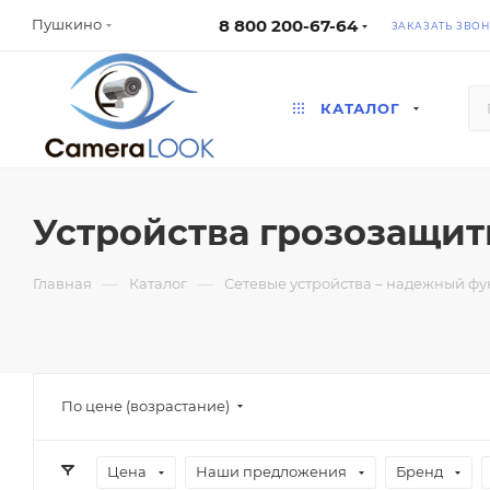
8 800 200-67-64
Пушкино
ЗАКАЗАТЬ ЗВО
КАТАЛОГ
Устройства грозозащи
—
—
Главная
Каталог
Сетевые устройства – надежный ф
По цене (возрастание)
Цена
Наши предложения
Бренд