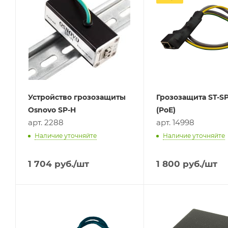
Устройство грозозащиты
Грозозащита ST-S
Osnovo SP-H
(PoE)
арт. 2288
арт. 14998
Наличие уточняйте
Наличие уточняйте
1 704
руб.
/шт
1 800
руб.
/шт