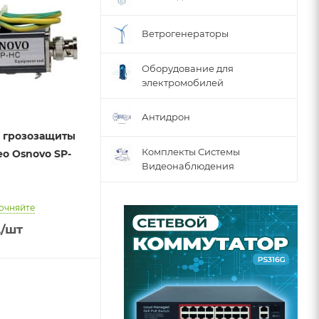
Ветрогенераторы
Оборудование для
электромобилей
Антидрон
о грозозащиты
Комплекты Системы
о Osnovo SP-
Видеонаблюдения
очняйте
.
/шт