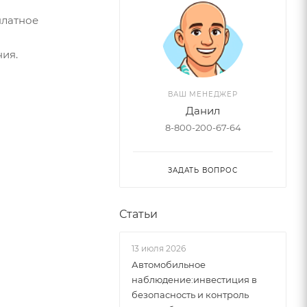
платное
ия.
ВАШ МЕНЕДЖЕР
Данил
8-800-200-67-64
ЗАДАТЬ ВОПРОС
Статьи
13 июля 2026
Автомобильное
наблюдение:инвестиция в
безопасность и контроль