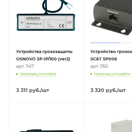
Устройства грозозащиты
Устройство грозо
OSNOVO SP-IP/100 (ver2)
SC&T SP006
арт. 1147
арт. 1150
Наличие уточняйте
Наличие уточняйте
3 311
руб.
/шт
3 320
руб.
/шт