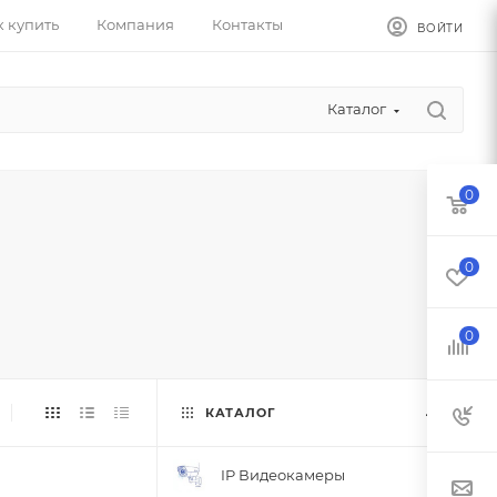
к купить
Компания
Контакты
ВОЙТИ
Каталог
0
0
0
КАТАЛОГ
IP Видеокамеры