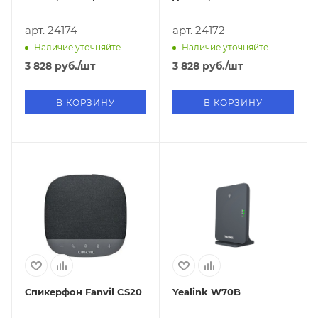
арт. 24174
арт. 24172
Наличие уточняйте
Наличие уточняйте
3 828
руб.
/шт
3 828
руб.
/шт
В КОРЗИНУ
В КОРЗИНУ
Спикерфон Fanvil CS20
Yealink W70B