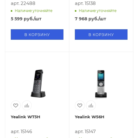
арт. 22488
арт. 15138
Наличие уточняйте
Наличие уточняйте
5 599
руб.
/шт
7 968
руб.
/шт
В КОРЗИНУ
В КОРЗИНУ
Yealink W73H
Yealink W56H
арт. 15146
арт. 15147