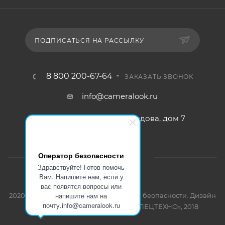
ПОДПИСАТЬСЯ НА РАССЫЛКУ
8 800 200-67-64
ЗАКАЗАТЬ ЗВОНОК
info@cameralook.ru
г. Пушкино, ул Грибоедова, дом 7
Оператор безопасности
Здравствуйте! Готов помочь
Вам. Напишите нам, если у
вас появятся вопросы или
напишите нам на
2020 - 2026 © Оптовая продажа систем беопасности. Дизайн
почту.info@cameralook.ru
и разработка сайта. ООО «НТО СПЕЦТЕХНО», 2018