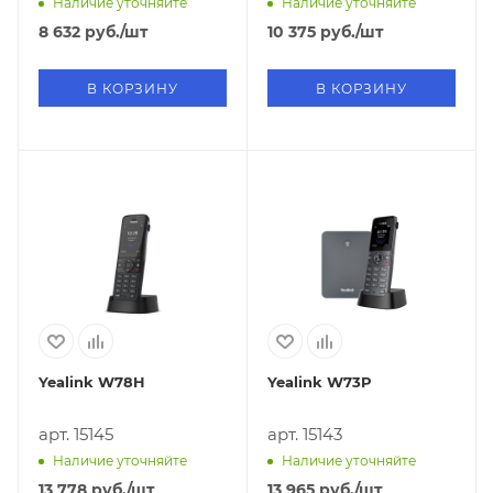
Наличие уточняйте
Наличие уточняйте
8 632
руб.
/шт
10 375
руб.
/шт
В КОРЗИНУ
В КОРЗИНУ
Yealink W78H
Yealink W73P
арт. 15145
арт. 15143
Наличие уточняйте
Наличие уточняйте
13 778
руб.
/шт
13 965
руб.
/шт