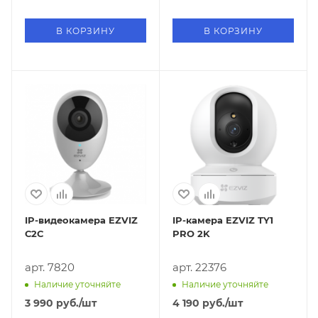
В КОРЗИНУ
В КОРЗИНУ
IP-видеокамера EZVIZ
IP-камера EZVIZ TY1
С2С
PRO 2K
арт. 7820
арт. 22376
Наличие уточняйте
Наличие уточняйте
3 990
руб.
/шт
4 190
руб.
/шт