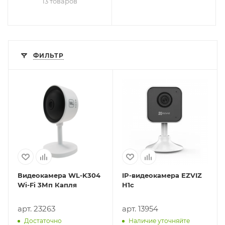
13 товаров
ФИЛЬТР
Видеокамера WL-K304
IP-видеокамера EZVIZ
Wi-Fi 3Мп Капля
H1c
арт. 23263
арт. 13954
Достаточно
Наличие уточняйте