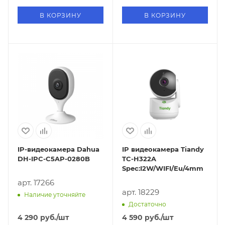
В КОРЗИНУ
В КОРЗИНУ
IP-видеокамера Dahua
IP видеокамера Tiandy
DH-IPC-C5AP-0280B
TC-H322A
Spec:I2W/WIFI/Eu/4mm
арт. 17266
арт. 18229
Наличие уточняйте
Достаточно
4 290
руб.
/шт
4 590
руб.
/шт