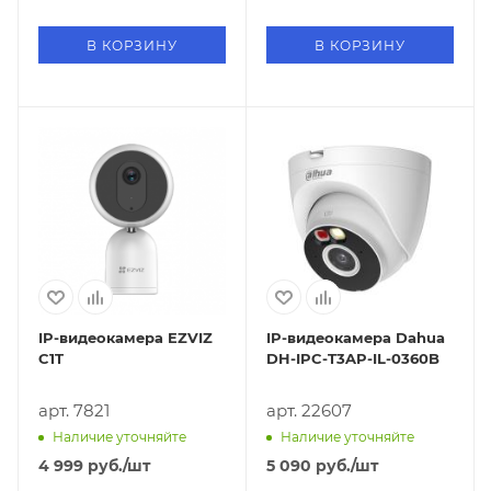
В КОРЗИНУ
В КОРЗИНУ
IP-видеокамера EZVIZ
IP-видеокамера Dahua
C1T
DH-IPC-T3AP-IL-0360B
арт. 7821
арт. 22607
Наличие уточняйте
Наличие уточняйте
4 999
руб.
/шт
5 090
руб.
/шт