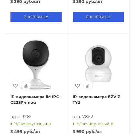
3 390
руб.
/шт
3 390
руб.
/шт
В КОРЗИНУ
В КОРЗИНУ
IP-видеокамера IM-IPC-
IP-видеокамера EZVIZ
C22SP-imou
TY2
арт. 19281
арт. 7822
Наличие уточняйте
Наличие уточняйте
3 499
руб.
/шт
3 990
руб.
/шт