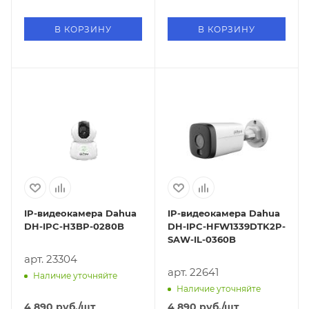
В КОРЗИНУ
В КОРЗИНУ
IP-видеокамера Dahua
IP-видеокамера Dahua
DH-IPC-H3BP-0280B
DH-IPC-HFW1339DTK2P-
SAW-IL-0360B
арт. 23304
арт. 22641
Наличие уточняйте
Наличие уточняйте
4 890
руб.
/шт
4 890
руб.
/шт