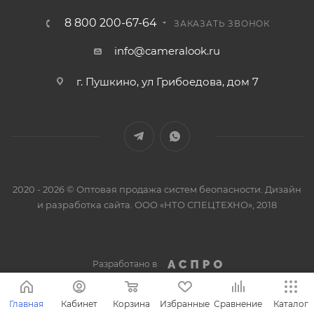
8 800 200-67-64
ЗАКАЗАТЬ ЗВОНОК
info@cameralook.ru
г. Пушкино, ул Грибоедова, дом 7
2020 - 2026 © Оптовая продажа систем беопасности. Дизайн
и разработка сайта. ООО «НТО СПЕЦТЕХНО», 2018
Разработано в
Главная
Кабинет
Корзина
Избранные
Сравнение
Каталог