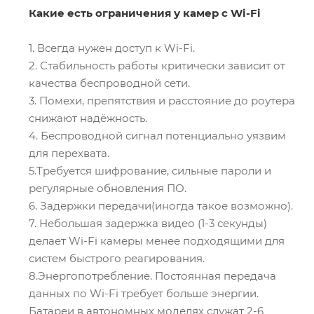
Какие есть ограничения у камер с Wi-Fi
1. Всегда нужен доступ к Wi-Fi.
2. Стабильность работы критически зависит от
качества беспроводной сети.
3. Помехи, препятствия и расстояние до роутера
снижают надёжность.
4. Беспроводной сигнал потенциально уязвим
для перехвата.
5.Требуется шифрование, сильные пароли и
регулярные обновления ПО.
6. Задержки передачи(иногда такое возможно).
7. Небольшая задержка видео (1-3 секунды)
делает Wi-Fi камеры менее подходящими для
систем быстрого реагирования.
8.Энергопотребление. Постоянная передача
данных по Wi-Fi требует больше энергии.
Батареи в автономных моделях служат 2-6