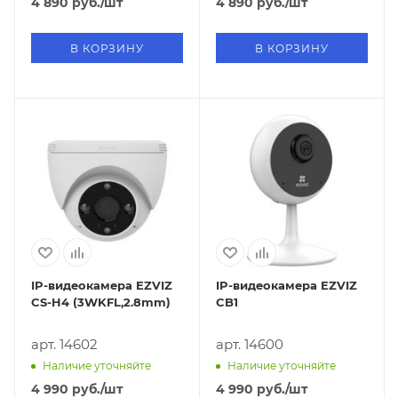
4 890
руб.
/шт
4 890
руб.
/шт
В КОРЗИНУ
В КОРЗИНУ
IP-видеокамера EZVIZ
IP-видеокамера EZVIZ
CS-H4 (3WKFL,2.8mm)
CB1
арт. 14602
арт. 14600
Наличие уточняйте
Наличие уточняйте
4 990
руб.
/шт
4 990
руб.
/шт