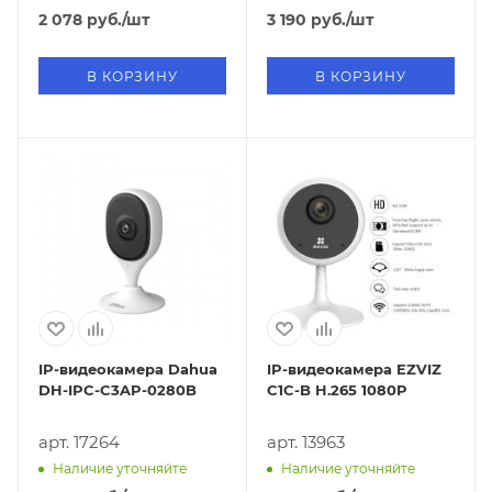
2 078
руб.
/шт
3 190
руб.
/шт
В КОРЗИНУ
В КОРЗИНУ
IP-видеокамера Dahua
IP-видеокамера EZVIZ
DH-IPC-C3AP-0280B
C1C-B H.265 1080P
арт. 17264
арт. 13963
Наличие уточняйте
Наличие уточняйте