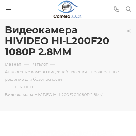
Видеокамера
HIVIDEO HI-L200F20
1080P 2.8MM
—
—
Главная
Каталог
Аналоговые камеры видеонаблюдения – проверенное
решение для безопасности
—
—
HIVIDEO
Видеокамера HIVIDEO HI-L200F20 1080P 2.8MM