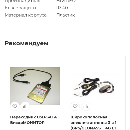
Производитель
HIVIDEO
Класс защиты
IP 40
Материал корпуса
Пластик
Рекомендуем
Переходник USB-SATA
Широкополосная
ВизорМОНИТОР
внешняя антенна 3 в 1
(GPS/GLONASS + 4G LTE