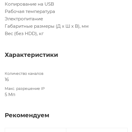
Копирование на USB
Рабочая температура
Электропитание
Габаритные размеры (Д x Ш x В), мм
Вес (без HDD), кг
Характеристики
Количество каналов
16
Макс. разрешение IP
5 Мп
Рекомендуем