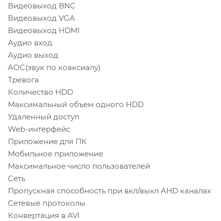
Видеовыход BNC
Видеовыход VGA
Видеовыход HDMI
Аудио вход
Аудио выход
AOC(звук по коаксиалу)
Тревога
Количество HDD
Максимальный объем одного HDD
Удаленный доступ
Web-интерфейс
Приложение для ПК
Мобильное приложение
Максимальное число пользователей
Сеть
Пропускная способность при вкл/выкл AHD каналах
Сетевые протоколы
Конвертация в AVI