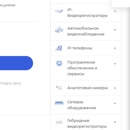
нкциями
IP-
Видеорегистраторы
Автомобильное
видеонаблюдение
IP-телефоны
Программное
обеспечение и
сервисы
птовую цену
Аналоговые камеры
Сетевое
оборудование
Гибридные
видеорегистраторы