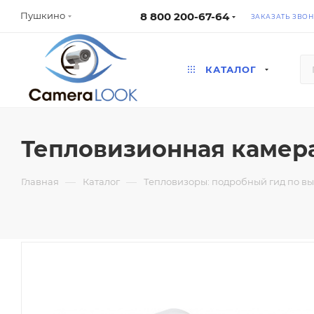
8 800 200-67-64
Пушкино
ЗАКАЗАТЬ ЗВО
КАТАЛОГ
Тепловизионная камера
—
—
Главная
Каталог
Тепловизоры: подробный гид по в