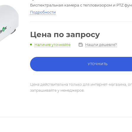
Биспектральная камера с тепловизором и PTZ фу
Подробности
Цена по запросу
Нашли дешевле?
Наличие уточняйте
УТОЧНИТЬ
Цена действительна только для интернет-магазина, о
запрашивайте у менеджеров.