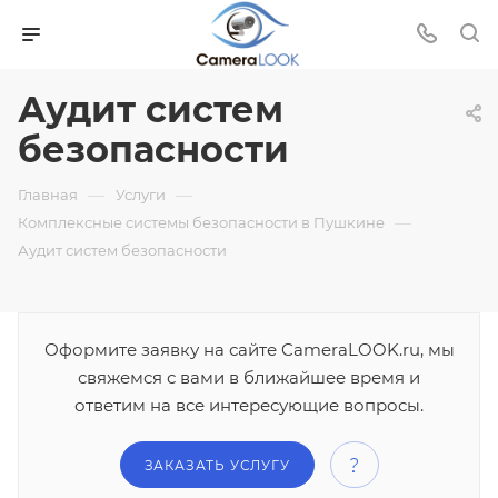
Аудит систем
безопасности
—
—
Главная
Услуги
—
Комплексные системы безопасности в Пушкине
Аудит систем безопасности
Оформите заявку на сайте CameraLOOK.ru, мы
свяжемся с вами в ближайшее время и
ответим на все интересующие вопросы.
ЗАКАЗАТЬ УСЛУГУ